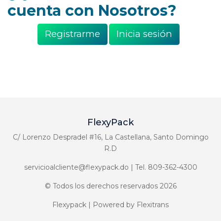
cuenta con Nosotros?
Registrarme
Inicia sesión
FlexyPack
C/ Lorenzo Despradel #16, La Castellana, Santo Domingo
R.D
servicioalcliente@flexypack.do | Tel. 809-362-4300
© Todos los derechos reservados 2026
Flexypack | Powered by Flexitrans